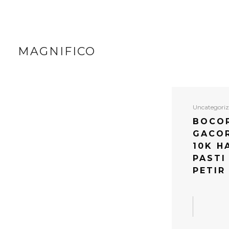
MAGNIFICO
Uncategori
BOCO
GACOR
10K HA
PASTI
PETIR
READ MO