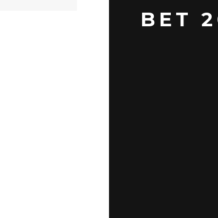
BET 2